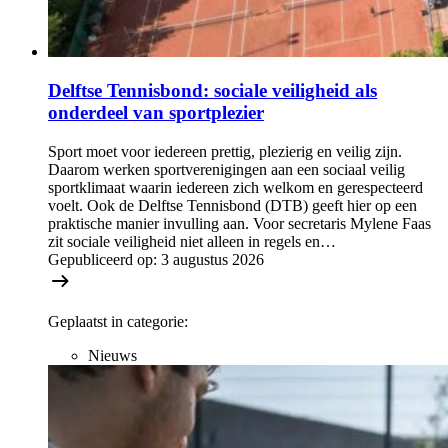
Delftse Tennisbond: sociale veiligheid als
onderdeel van sportplezier
Sport moet voor iedereen prettig, plezierig en veilig zijn.
Daarom werken sportverenigingen aan een sociaal veilig
sportklimaat waarin iedereen zich welkom en gerespecteerd
voelt. Ook de Delftse Tennisbond (DTB) geeft hier op een
praktische manier invulling aan. Voor secretaris Mylene Faas
zit sociale veiligheid niet alleen in regels en…
Gepubliceerd op:
3 augustus 2026
Geplaatst in categorie:
Nieuws