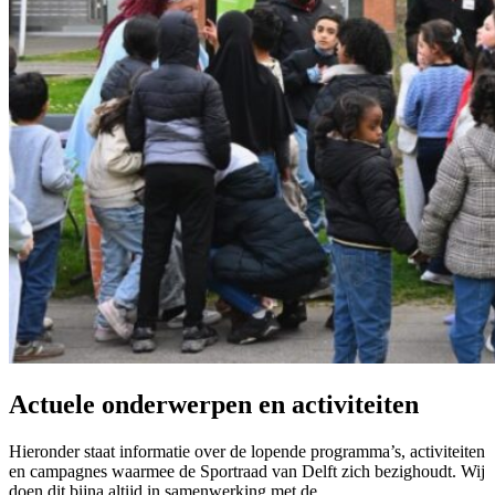
Actuele onderwerpen en activiteiten
Hieronder staat informatie over de lopende programma’s, activiteiten
en campagnes waarmee de Sportraad van Delft zich bezighoudt. Wij
doen dit bijna altijd in samenwerking met de