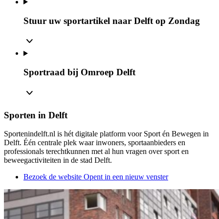
Stuur uw sportartikel naar Delft op Zondag
Sportraad bij Omroep Delft
Sporten in Delft
Sportenindelft.nl is hét digitale platform voor Sport én Bewegen in
Delft. Één centrale plek waar inwoners, sportaanbieders en
professionals terechtkunnen met al hun vragen over sport en
beweegactiviteiten in de stad Delft.
Bezoek de website
Opent in een nieuw venster