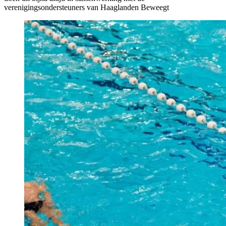
verenigingsondersteuners van Haaglanden Beweegt