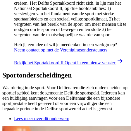
creëren. Het Delfts Sportakkoord richt zich, in lijn met het
Nationaal Sportakkoord II, op drie hoofdambities: 1)
verstevigen van het fundament van de sport met sterke
sportaanbieders en een sociaal veilige sportklimaat, 2) het
vergroten van het bereik van de sport, om meer mensen uit te
nodigen om te sporten of bewegen en ten slotte 3) het
vergroten van de maatschappelijke waarde van sport.
Heb jij een idee of wil je meedenken in een werkgroep?
Neem contact op met de Verenigingsondersteuners
Bekijk het Sportakkoord II
Opent in een nieuw venster
Sportonderscheidingen
Waardering in de sport. Voor Delftenaren die zich onderscheiden op
sportief gebied kent de gemeente Delft de sportspeld. Iedereen kan
een huldiging aanvragen voor een Delftenaar die een bijzondere
sportprestatie heeft geleverd of voor een vrijwilliger die een
bepaalde periode in de Delftse sportwereld actief is geweest.
Lees meer over dit onderwerp