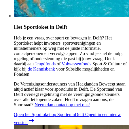
Het Sportloket in Delft
Heb je een vraag over sport en bewegen in Delft? Het
Sportloket helpt inwoners, sportverenigingen en
initiatiefnemers op weg met de juiste informatie,
contactpersonen en vervolgstappen. Zo vind je snel de hulp,
regeling of ondersteuning die past bij jouw vraag. Denk
daarbij aan
Jeugdfonds
of
Volwassenfonds
Sport & Cultuur of
kijk bij
de Kennisbank
voor Subsidie mogelijkheden en
Fondsen.
De Verenigingsondersteuners van Haaglanden Beweegt staan
altijd actief klaar voor sportclubs in Delft. De Sportraad van
Delft overlegt regelmatig met de verenigingsondersteuners
over allerlei lopende zaken. Heeft u vragen aan ons, de
Sportraad?
Neem dan contact op met ons!
Open het Sportloket op SporteninDelft
Opent in een nieuw
venster