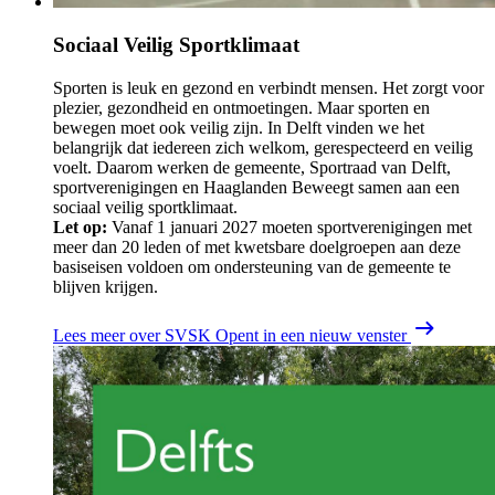
Sociaal Veilig Sportklimaat
Sporten is leuk en gezond en verbindt mensen. Het zorgt voor
plezier, gezondheid en ontmoetingen. Maar sporten en
bewegen moet ook veilig zijn. In Delft vinden we het
belangrijk dat iedereen zich welkom, gerespecteerd en veilig
voelt. Daarom werken de gemeente, Sportraad van Delft,
sportverenigingen en Haaglanden Beweegt samen aan een
sociaal veilig sportklimaat.
Let op:
Vanaf 1 januari 2027 moeten sportverenigingen met
meer dan 20 leden of met kwetsbare doelgroepen aan deze
basiseisen voldoen om ondersteuning van de gemeente te
blijven krijgen.​
Lees meer over SVSK
Opent in een nieuw venster