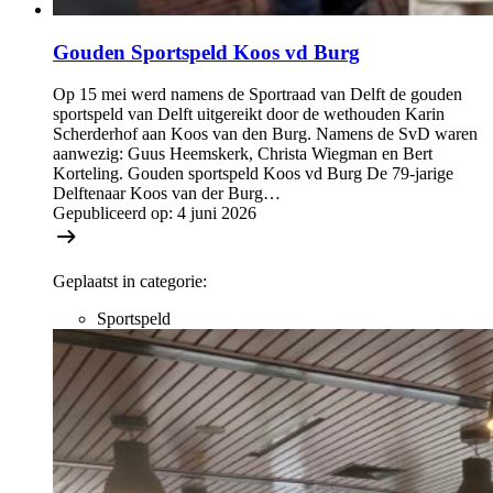
Gouden Sportspeld Koos vd Burg
Op 15 mei werd namens de Sportraad van Delft de gouden
sportspeld van Delft uitgereikt door de wethouden Karin
Scherderhof aan Koos van den Burg. Namens de SvD waren
aanwezig: Guus Heemskerk, Christa Wiegman en Bert
Korteling. Gouden sportspeld Koos vd Burg De 79-jarige
Delftenaar Koos van der Burg…
Gepubliceerd op:
4 juni 2026
Geplaatst in categorie:
Sportspeld