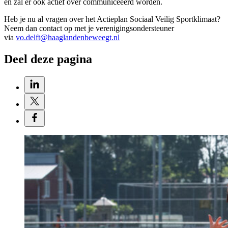
en zal er ook actief over communiceeerd worden.
Heb je nu al vragen over het Actieplan Sociaal Veilig Sportklimaat?
Neem dan contact op met je verenigingsondersteuner
via
vo.delft@haaglandenbeweegt.nl
Deel deze pagina