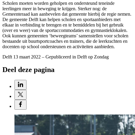
Scholen moeten worden geholpen en ondersteund teneinde
leerlingen meer in beweging te krijgen. Sterker nog: de
Gemeenteraad kan aanbevelen dat gemeente hierbij de regie nemen.
De gemeente Delft kan helpen scholen en sportaanbieders met
elkaar in verbinding te brengen en te bemiddelen bij het gebruik
(over en weer) van de sportaccommodaties en gymnastieklokalen.
Ook kunnen gemeenten ‘beweegteams’ samenstellen voor scholen
bestaande uit buurtsportcoaches en trainers, die de leerkrachten en
docenten op school ondersteunen en activiteiten aanbieden.
Delft 13 maart 2022 – Gepubliceerd in Delft op Zondag
Deel deze pagina