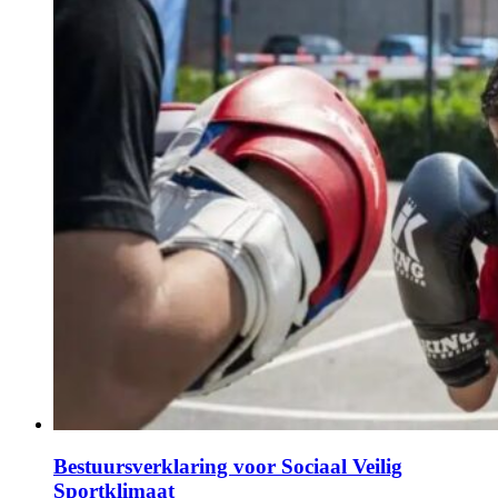
Bestuursverklaring voor Sociaal Veilig
Sportklimaat