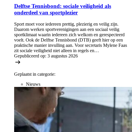
Delftse Tennisbond: sociale veiligheid als
onderdeel van sportplezier
Sport moet voor iedereen prettig, plezierig en veilig zijn.
Daarom werken sportverenigingen aan een sociaal veilig
sportklimaat waarin iedereen zich welkom en gerespecteerd
voelt. Ook de Delftse Tennisbond (DTB) geeft hier op een
praktische manier invulling aan. Voor secretaris Mylene Faas
zit sociale veiligheid niet alleen in regels en…
Gepubliceerd op:
3 augustus 2026
Geplaatst in categorie:
Nieuws