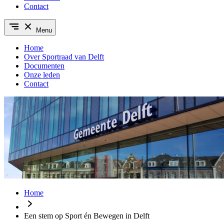
Contact
Menu
Home
Over Sportraad van Delft
Documenten
Onze leden
Contact
Home
Een stem op Sport én Bewegen in Delft