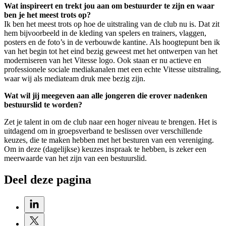
Wat inspireert en trekt jou aan om bestuurder te zijn en waar
ben je het meest trots op?
Ik ben het meest trots op hoe de uitstraling van de club nu is. Dat zit
hem bijvoorbeeld in de kleding van spelers en trainers, vlaggen,
posters en de foto’s in de verbouwde kantine. Als hoogtepunt ben ik
van het begin tot het eind bezig geweest met het ontwerpen van het
moderniseren van het Vitesse logo. Ook staan er nu actieve en
professionele sociale mediakanalen met een echte Vitesse uitstraling,
waar wij als mediateam druk mee bezig zijn.
Wat wil jij meegeven aan alle jongeren die erover nadenken
bestuurslid te worden?
Zet je talent in om de club naar een hoger niveau te brengen. Het is
uitdagend om in groepsverband te beslissen over verschillende
keuzes, die te maken hebben met het besturen van een vereniging.
Om in deze (dagelijkse) keuzes inspraak te hebben, is zeker een
meerwaarde van het zijn van een bestuurslid.
Deel deze pagina