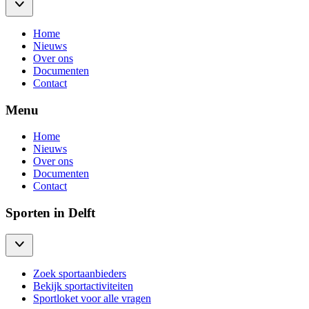
Home
Nieuws
Over ons
Documenten
Contact
Menu
Home
Nieuws
Over ons
Documenten
Contact
Sporten in Delft
Zoek sportaanbieders
Bekijk sportactiviteiten
Sportloket voor alle vragen