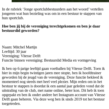
In de rubriek ‘Jonge sportclubbestuurders aan het woord’ vertellen
jongeren wat hun bezieling was om in een bestuur te stappen van
hun sportclub.
Hoe ben jij bij de vereniging terechtgekomen en ben je daar
bestuurslid geworden?
Naam: Mitchel Martijn
Leeftijd: 30 jaar
Vereniging: Vitesse Delft
Functie binnen vereniging: Bestuurslid Media en vormgeving
Ik ben op 6-jarige leeftijd gaan voetballen bij Vitesse Delft. Toen ik
hier in mijn begin twintigen jaren mee stopte, ben ik hoofdtrainer
geworden bij de jeugd van de vereniging. Deze functie bekleed ik
momenteel nog steeds met heel veel plezier. Mijn reden om in het
bestuur te stappen is doordat ik een aantal jaar geleden vond dat de
uitstraling van de club, met name online, beter kon. Dit heb ik toen
opgepakt en ben ik onder andere het Instagram account van Vitesse
Delft gaan beheren. Via deze weg ben ik sinds 2019 tot het bestuur
toegetreden.