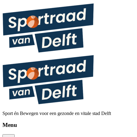
Sport én Bewegen voor een gezonde en vitale stad Delft
Menu