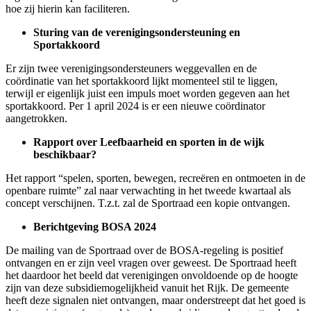
hoe zij hierin kan faciliteren.
Sturing van de verenigingsondersteuning en
Sportakkoord
Er zijn twee verenigingsondersteuners weggevallen en de
coördinatie van het sportakkoord lijkt momenteel stil te liggen,
terwijl er eigenlijk juist een impuls moet worden gegeven aan het
sportakkoord. Per 1 april 2024 is er een nieuwe coördinator
aangetrokken.
Rapport over Leefbaarheid en sporten in de wijk
beschikbaar?
Het rapport “spelen, sporten, bewegen, recreëren en ontmoeten in de
openbare ruimte” zal naar verwachting in het tweede kwartaal als
concept verschijnen. T.z.t. zal de Sportraad een kopie ontvangen.
Berichtgeving BOSA 2024
De mailing van de Sportraad over de BOSA-regeling is positief
ontvangen en er zijn veel vragen over geweest. De Sportraad heeft
het daardoor het beeld dat verenigingen onvoldoende op de hoogte
zijn van deze subsidiemogelijkheid vanuit het Rijk. De gemeente
heeft deze signalen niet ontvangen, maar onderstreept dat het goed is