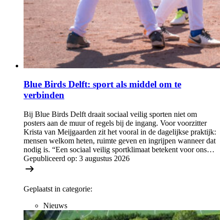
Blue Birds Delft: sport als middel om te
verbinden
Bij Blue Birds Delft draait sociaal veilig sporten niet om
posters aan de muur of regels bij de ingang. Voor voorzitter
Krista van Meijgaarden zit het vooral in de dagelijkse praktijk:
mensen welkom heten, ruimte geven en ingrijpen wanneer dat
nodig is. “Een sociaal veilig sportklimaat betekent voor ons…
Gepubliceerd op:
3 augustus 2026
Geplaatst in categorie:
Nieuws