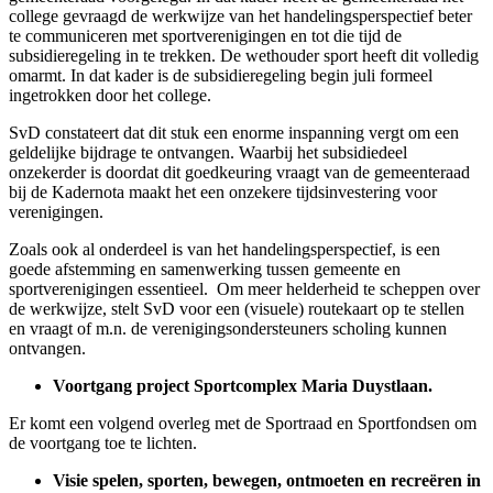
college gevraagd de werkwijze van het handelingsperspectief beter
te communiceren met sportverenigingen en tot die tijd de
subsidieregeling in te trekken. De wethouder sport heeft dit volledig
omarmt. In dat kader is de subsidieregeling begin juli formeel
ingetrokken door het college.
SvD constateert dat dit stuk een enorme inspanning vergt om een
geldelijke bijdrage te ontvangen. Waarbij het subsidiedeel
onzekerder is doordat dit goedkeuring vraagt van de gemeenteraad
bij de Kadernota maakt het een onzekere tijdsinvestering voor
verenigingen.
Zoals ook al onderdeel is van het handelingsperspectief, is een
goede afstemming en samenwerking tussen gemeente en
sportverenigingen essentieel. Om meer helderheid te scheppen over
de werkwijze, stelt SvD voor een (visuele) routekaart op te stellen
en vraagt of m.n. de verenigingsondersteuners scholing kunnen
ontvangen.
Voortgang project Sportcomplex Maria Duystlaan.
Er komt een volgend overleg met de Sportraad en Sportfondsen om
de voortgang toe te lichten.
Visie spelen, sporten, bewegen, ontmoeten en recreëren in