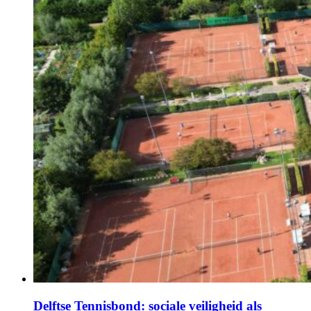
Delftse Tennisbond: sociale veiligheid als