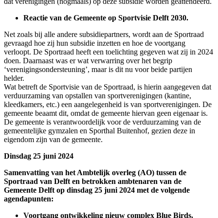
dat verenigingen (nogmaals) op deze subsidie worden geattendeerd.
Reactie van de Gemeente op Sportvisie Delft 2030.
Net zoals bij alle andere subsidiepartners, wordt aan de Sportraad
gevraagd hoe zij hun subsidie inzetten en hoe de voortgang
verloopt. De Sportraad heeft een toelichting gegeven wat zij in 2024
doen. Daarnaast was er wat verwarring over het begrip
‘verenigingsondersteuning’, maar is dit nu voor beide partijen
helder.
Wat betreft de Sportvisie van de Sportraad, is hierin aangegeven dat
verduurzaming van opstallen van sportverenigingen (kantine,
kleedkamers, etc.) een aangelegenheid is van sportverenigingen. De
gemeente beaamt dit, omdat de gemeente hiervan geen eigenaar is.
De gemeente is verantwoordelijk voor de verduurzaming van de
gemeentelijke gymzalen en Sporthal Buitenhof, gezien deze in
eigendom zijn van de gemeente.
Dinsdag 25 juni 2024
Samenvatting van het Ambtelijk overleg (AO) tussen de
Sportraad van Delft en betrokken ambtenaren van de
Gemeente Delft op dinsdag 25 juni 2024 met de volgende
agendapunten:
Voortgang ontwikkeling nieuw complex Blue Birds.