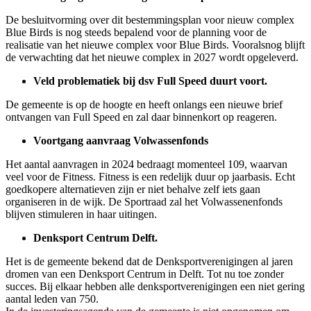
De besluitvorming over dit bestemmingsplan voor nieuw complex
Blue Birds is nog steeds bepalend voor de planning voor de
realisatie van het nieuwe complex voor Blue Birds. Vooralsnog blijft
de verwachting dat het nieuwe complex in 2027 wordt opgeleverd.
Veld problematiek bij dsv Full Speed duurt voort.
De gemeente is op de hoogte en heeft onlangs een nieuwe brief
ontvangen van Full Speed en zal daar binnenkort op reageren.
Voortgang aanvraag Volwassenfonds
Het aantal aanvragen in 2024 bedraagt momenteel 109, waarvan
veel voor de Fitness. Fitness is een redelijk duur op jaarbasis. Echt
goedkopere alternatieven zijn er niet behalve zelf iets gaan
organiseren in de wijk. De Sportraad zal het Volwassenenfonds
blijven stimuleren in haar uitingen.
Denksport Centrum Delft.
Het is de gemeente bekend dat de Denksportverenigingen al jaren
dromen van een Denksport Centrum in Delft. Tot nu toe zonder
succes. Bij elkaar hebben alle denksportverenigingen een niet gering
aantal leden van 750.