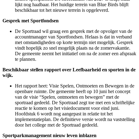
lijkt nog haalbaar. Het huidige terrein van Blue Birds blijft
beschikbaar tot het nieuwe terrein is opgeleverd.
Gesprek met Sportfondsen
De Sportraad wil graag een gesprek met de opvolger van de
accountmanager van Sportfondsen. Helaas is dat in verband
met omstandigheden op korte termijn niet mogelijk. Gesprek
vindt hopelijk zo snel mogelijk plaats na de zomervakantie.
De gemeente neemt het initiatief om na de zomer een afspraak
te plannen.
Beschikbaar stellen rapport over Leefbaarheid en sporten in de
wijk.
Het rapport heet: Visie Spelen, Ontmoeten en Bewegen in de
openbare ruimte. De gemeente heeft op 10 juni het concept
van de visie “Spelen, ontmoeten en bewegen” met de
sportraad gedeeld. De Sportraad zegt toe met een schriftelijke
reactie te komen op het visiedocument voor eind juni.
Hoofdstuk 6 wordt nog aangepast in relatie tot het
implementatieplan. De definitieve versie wordt na vaststelling
door het college met de Sportraad gedeeld.
Sportparkmanagement nieuw leven inblazen