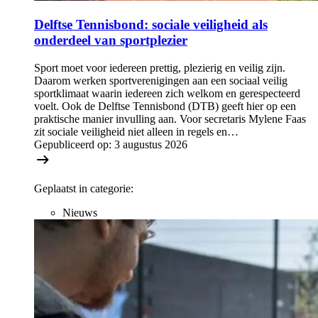
Delftse Tennisbond: sociale veiligheid als
onderdeel van sportplezier
Sport moet voor iedereen prettig, plezierig en veilig zijn.
Daarom werken sportverenigingen aan een sociaal veilig
sportklimaat waarin iedereen zich welkom en gerespecteerd
voelt. Ook de Delftse Tennisbond (DTB) geeft hier op een
praktische manier invulling aan. Voor secretaris Mylene Faas
zit sociale veiligheid niet alleen in regels en…
Gepubliceerd op:
3 augustus 2026
Geplaatst in categorie:
Nieuws