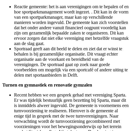
Reactie gemeente: het is aan verenigingen om te bepalen of en
hoe sportparkmanagement wordt ingezet. . Dit kan in de vorm
van een sportparkmanager, maar kan op verschillende
manieren worden ingevuld. De gemeente kan zich voorstellen
dat het onder andere vanuit financieel oogpunt voordelig kan
zijn om gezamenlijk bepaalde zaken te organiseren. Dit kan
ervoor zorgen dat niet elke vereniging met hetzelfde vraagstuk
aan de slag gaat.
Sportraad geeft aan dit beeld te delen en ziet dat er winst te
behalen is bij gezamenlijke organisatie. Dit vraagt echter
organisatie aan de voorkant en bereidheid van de
verenigingen. De sportraad gaat op zoek naar goede
voorbeelden om mogelijk via een sportcafé of andere uiting te
delen met sportaanbieders in Delft.
Turnen en gymnastiek en renovatie gymzalen
Recent hebben we een gesprek gehad met vereniging Sparta.
Er was tijdelijk bestuurlijk geen bezetting bij Sparta, maar dit
is inmiddels alweer ingevuld. De gemeente is voornemens een
turnvoorziening te realiseren. Hierover is de gemeente al
enige tijd in gesprek met de twee turnverenigingen. Naar
verwachting wordt de turnvoorziening gecombineerd met
voorzieningen voor het bewegingsonderwijs op het terrein