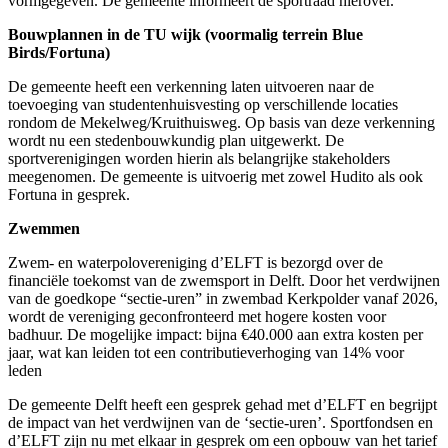
vormgegeven. De gemeente informeert de sportraad hierover.
Bouwplannen in de TU wijk (voormalig terrein Blue
Birds/Fortuna)
De gemeente heeft een verkenning laten uitvoeren naar de
toevoeging van studentenhuisvesting op verschillende locaties
rondom de Mekelweg/Kruithuisweg. Op basis van deze verkenning
wordt nu een stedenbouwkundig plan uitgewerkt. De
sportverenigingen worden hierin als belangrijke stakeholders
meegenomen. De gemeente is uitvoerig met zowel Hudito als ook
Fortuna in gesprek.
Zwemmen
Zwem- en waterpolovereniging d’ELFT is bezorgd over de
financiële toekomst van de zwemsport in Delft. Door het verdwijnen
van de goedkope “sectie-uren” in zwembad Kerkpolder vanaf 2026,
wordt de vereniging geconfronteerd met hogere kosten voor
badhuur. De mogelijke impact: bijna €40.000 aan extra kosten per
jaar, wat kan leiden tot een contributieverhoging van 14% voor
leden
De gemeente Delft heeft een gesprek gehad met d’ELFT en begrijpt
de impact van het verdwijnen van de ‘sectie-uren’. Sportfondsen en
d’ELFT zijn nu met elkaar in gesprek om een opbouw van het tarief