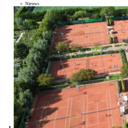
Nieuws