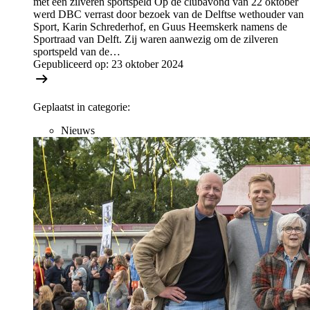
met een zilveren sportspeld Op de clubavond van 22 oktober
werd DBC verrast door bezoek van de Delftse wethouder van
Sport, Karin Schrederhof, en Guus Heemskerk namens de
Sportraad van Delft. Zij waren aanwezig om de zilveren
sportspeld van de…
Gepubliceerd op:
23 oktober 2024
Geplaatst in categorie:
Nieuws