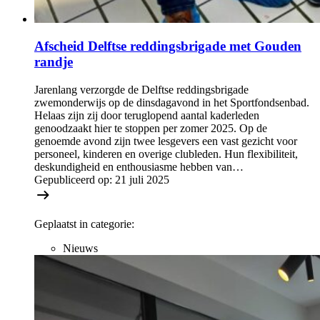
Afscheid Delftse reddingsbrigade met Gouden
randje
Jarenlang verzorgde de Delftse reddingsbrigade
zwemonderwijs op de dinsdagavond in het Sportfondsenbad.
Helaas zijn zij door teruglopend aantal kaderleden
genoodzaakt hier te stoppen per zomer 2025. Op de
genoemde avond zijn twee lesgevers een vast gezicht voor
personeel, kinderen en overige clubleden. Hun flexibiliteit,
deskundigheid en enthousiasme hebben van…
Gepubliceerd op:
21 juli 2025
Geplaatst in categorie:
Nieuws