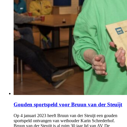
Gouden sportspeld voor Bruun van der Steuijt
Op 4 januari 2023 heeft Bruun van der Steuijt een gouden
sportspeld ontvangen van wethouder Karin Schrederhof.
Bruun van der Steuijt is al ruim 30 jaar lid van AV De