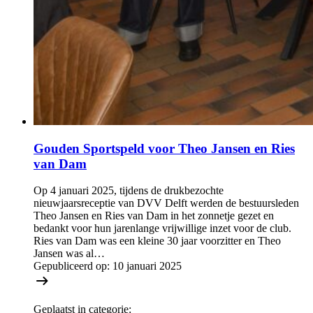
Gouden Sportspeld voor Theo Jansen en Ries
van Dam
Op 4 januari 2025, tijdens de drukbezochte
nieuwjaarsreceptie van DVV Delft werden de bestuursleden
Theo Jansen en Ries van Dam in het zonnetje gezet en
bedankt voor hun jarenlange vrijwillige inzet voor de club.
Ries van Dam was een kleine 30 jaar voorzitter en Theo
Jansen was al…
Gepubliceerd op:
10 januari 2025
Geplaatst in categorie: