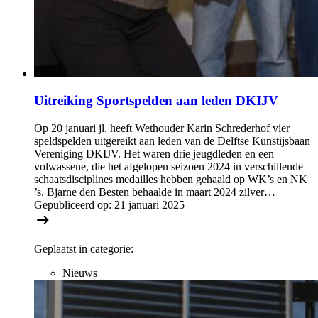
Uitreiking Sportspelden aan leden DKIJV
Op 20 januari jl. heeft Wethouder Karin Schrederhof vier
speldspelden uitgereikt aan leden van de Delftse Kunstijsbaan
Vereniging DKIJV. Het waren drie jeugdleden en een
volwassene, die het afgelopen seizoen 2024 in verschillende
schaatsdisciplines medailles hebben gehaald op WK’s en NK
’s. Bjarne den Besten behaalde in maart 2024 zilver…
Gepubliceerd op:
21 januari 2025
Geplaatst in categorie:
Nieuws