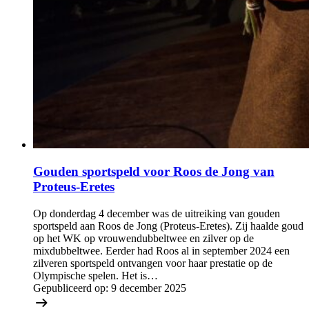
Gouden sportspeld voor Roos de Jong van
Proteus-Eretes
Op donderdag 4 december was de uitreiking van gouden
sportspeld aan Roos de Jong (Proteus-Eretes). Zij haalde goud
op het WK op vrouwendubbeltwee en zilver op de
mixdubbeltwee. Eerder had Roos al in september 2024 een
zilveren sportspeld ontvangen voor haar prestatie op de
Olympische spelen. Het is…
Gepubliceerd op:
9 december 2025