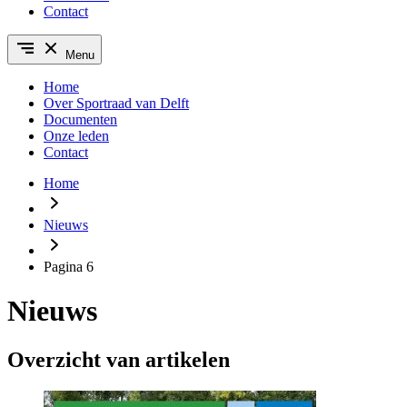
Contact
Menu
Home
Over Sportraad van Delft
Documenten
Onze leden
Contact
Home
Nieuws
Pagina 6
Nieuws
Overzicht van artikelen