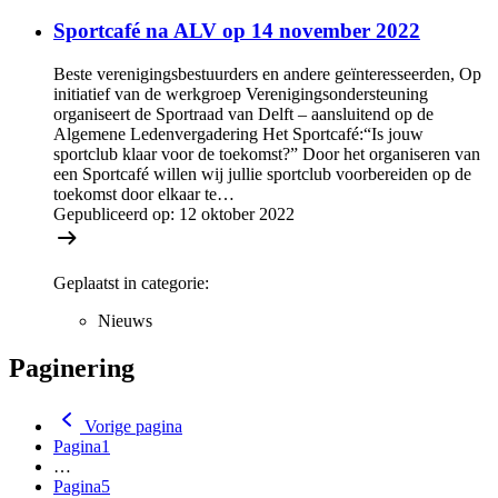
Sportcafé na ALV op 14 november 2022
Beste verenigingsbestuurders en andere geïnteresseerden, Op
initiatief van de werkgroep Verenigingsondersteuning
organiseert de Sportraad van Delft – aansluitend op de
Algemene Ledenvergadering Het Sportcafé:“Is jouw
sportclub klaar voor de toekomst?” Door het organiseren van
een Sportcafé willen wij jullie sportclub voorbereiden op de
toekomst door elkaar te…
Gepubliceerd op:
12 oktober 2022
Geplaatst in categorie:
Nieuws
Paginering
Vorige pagina
Pagina
1
…
Pagina
5