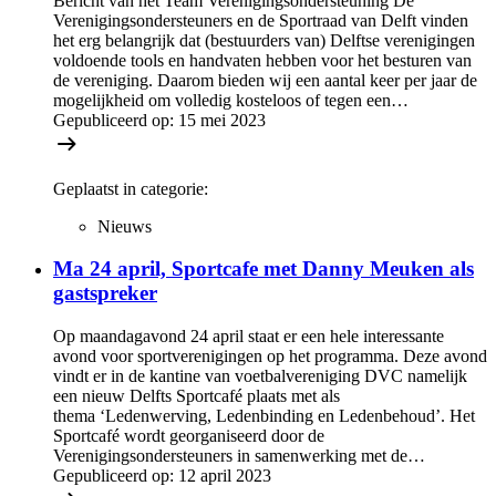
Bericht van het Team Verenigingsondersteuning De
Verenigingsondersteuners en de Sportraad van Delft vinden
het erg belangrijk dat (bestuurders van) Delftse verenigingen
voldoende tools en handvaten hebben voor het besturen van
de vereniging. Daarom bieden wij een aantal keer per jaar de
mogelijkheid om volledig kosteloos of tegen een…
Gepubliceerd op:
15 mei 2023
Geplaatst in categorie:
Nieuws
Ma 24 april, Sportcafe met Danny Meuken als
gastspreker
Op maandagavond 24 april staat er een hele interessante
avond voor sportverenigingen op het programma. Deze avond
vindt er in de kantine van voetbalvereniging DVC namelijk
een nieuw Delfts Sportcafé plaats met als
thema ‘Ledenwerving, Ledenbinding en Ledenbehoud’. Het
Sportcafé wordt georganiseerd door de
Verenigingsondersteuners in samenwerking met de…
Gepubliceerd op:
12 april 2023